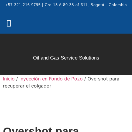
+57 321 216 9795 | Cra 13 A 89-38 of 611, Bogotá - Colombia
Oil and Gas Service Solutions
Inicio
/
Inyección en Fondo de Pozo
/ Overshot para
recuperar el colgador
Overshot para