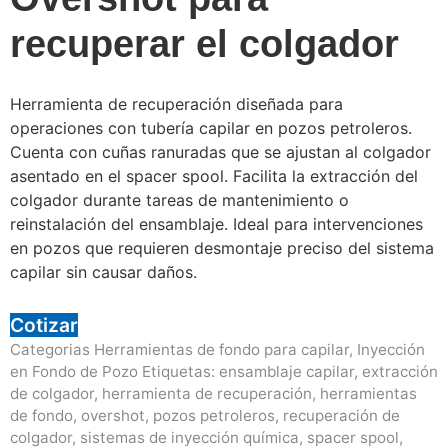
recuperar el colgador
Herramienta de recuperación diseñada para
operaciones con tubería capilar en pozos petroleros.
Cuenta con cuñas ranuradas que se ajustan al colgador
asentado en el spacer spool. Facilita la extracción del
colgador durante tareas de mantenimiento o
reinstalación del ensamblaje. Ideal para intervenciones
en pozos que requieren desmontaje preciso del sistema
capilar sin causar daños.
Cotizar
Categorias
Herramientas de fondo para capilar
,
Inyección
en Fondo de Pozo
Etiquetas:
ensamblaje capilar
,
extracción
de colgador
,
herramienta de recuperación
,
herramientas
de fondo
,
overshot
,
pozos petroleros
,
recuperación de
colgador
,
sistemas de inyección química
,
spacer spool
,