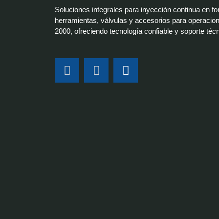
Soluciones integrales para inyección continua en f
herramientas, válvulas y accesorios para operacion
2000, ofreciendo tecnología confiable y soporte téc