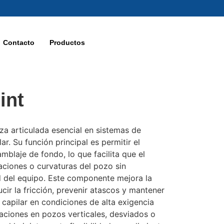
Contacto
Productos
int
za articulada esencial en sistemas de
ar. Su función principal es permitir el
mblaje de fondo, lo que facilita que el
aciones o curvaturas del pozo sin
 del equipo. Este componente mejora la
ucir la fricción, prevenir atascos y mantener
o capilar en condiciones de alta exigencia
raciones en pozos verticales, desviados o