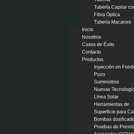
Tubería Capilar co
Fibra Óptica
Tubería Macaroni
Inicio
Nosotros
Casos de Éxito
Contacto
Productos
Inyección en Fond
Pozo
Suministros
Nuevas Tecnologí
Línea Solar
Herramientas de
Superficie para Ca
Bombas dosificad
Pruebas de Presió