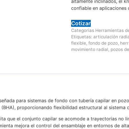
altamente inclinados, el kn
confiable en aplicaciones 
Cotizar
Categorias
Herramientas de
Etiquetas:
articulación radia
flexible
,
fondo de pozo
,
herr
movimiento radial
,
pozos de
iseñada para sistemas de fondo con tubería capilar en pozo
 (BHA), proporcionando flexibilidad estructural al sistema 
ilita que el conjunto capilar se acomode a trayectorias no li
mienta mejora el control del ensamblaje en entornos de alt