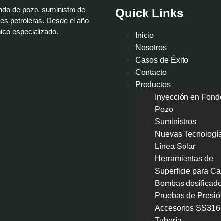
ondo de pozo, suministro de
Quick Links
es petroleras. Desde el año
nico especializado.
Inicio
Nosotros
Casos de Éxito
Contacto
Productos
Inyección en Fond
Pozo
Suministros
Nuevas Tecnologí
Línea Solar
Herramientas de
Superficie para Ca
Bombas dosificad
Pruebas de Presió
Accesorios SS316
Tubería