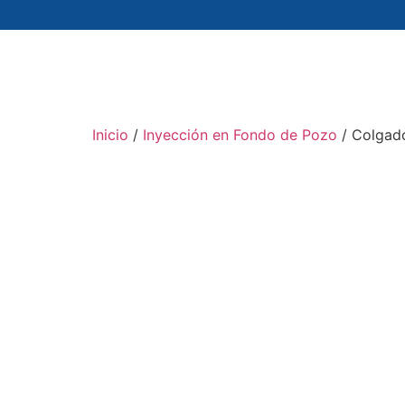
Inicio
/
Inyección en Fondo de Pozo
/ Colgado