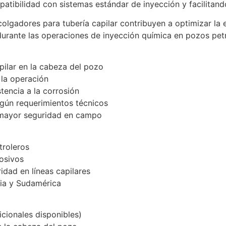
tibilidad con sistemas estándar de inyección y facilitando 
colgadores para tubería capilar contribuyen a optimizar la 
urante las operaciones de inyección química en pozos petr
apilar en la cabeza del pozo
 la operación
tencia a la corrosión
egún requerimientos técnicos
y mayor seguridad en campo
troleros
osivos
idad en líneas capilares
bia y Sudamérica
icionales disponibles)