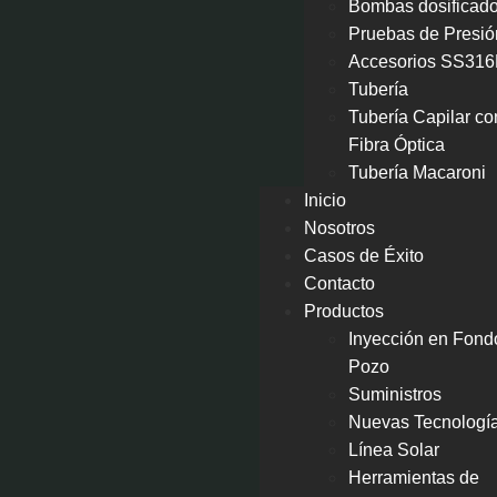
Bombas dosificad
Pruebas de Presió
Accesorios SS316
Tubería
Tubería Capilar co
Fibra Óptica
Tubería Macaroni
Inicio
Nosotros
Casos de Éxito
Contacto
Productos
Inyección en Fond
Pozo
Suministros
Nuevas Tecnologí
Línea Solar
Herramientas de