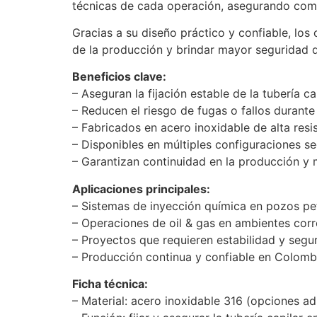
técnicas de cada operación, asegurando compa
Gracias a su diseño práctico y confiable, los 
de la producción y brindar mayor seguridad d
Beneficios clave:
– Aseguran la fijación estable de la tubería c
– Reducen el riesgo de fugas o fallos durante
– Fabricados en acero inoxidable de alta resis
– Disponibles en múltiples configuraciones s
– Garantizan continuidad en la producción 
Aplicaciones principales:
– Sistemas de inyección química en pozos pe
– Operaciones de oil & gas en ambientes corr
– Proyectos que requieren estabilidad y segur
– Producción continua y confiable en Colom
Ficha técnica:
– Material: acero inoxidable 316 (opciones ad