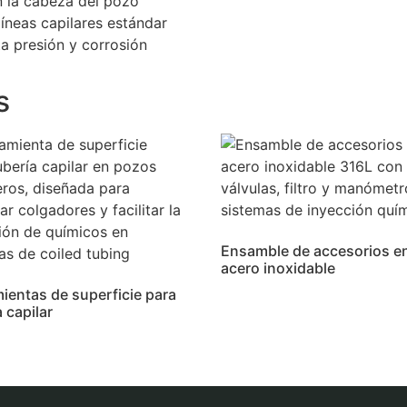
en la cabeza del pozo
íneas capilares estándar
a presión y corrosión
s
Ensamble de accesorios e
acero inoxidable
ientas de superficie para
 capilar