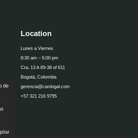
Location
Lunes a Viernes
8:30 am – 5:00 pm
Cra. 13 A 89-38 of 611
Bogotá, Colombia
o de
gerencia@cardogal.com
+57 321 216 9795
as
pilar