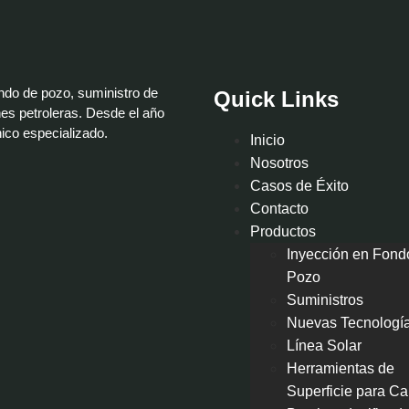
ondo de pozo, suministro de
Quick Links
es petroleras. Desde el año
nico especializado.
Inicio
Nosotros
Casos de Éxito
Contacto
Productos
Inyección en Fond
Pozo
Suministros
Nuevas Tecnologí
Línea Solar
Herramientas de
Superficie para Ca