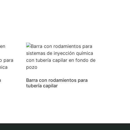
n
Barra con rodamientos para
tubería capilar