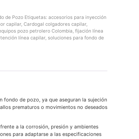
do de Pozo
Etiquetas:
accesorios para inyección
or capilar
,
Cardogal colgadores capilar
,
equipos pozo petrolero Colombia
,
fijación línea
tención línea capilar
,
soluciones para fondo de
n fondo de pozo, ya que aseguran la sujeción
, fallos prematuros o movimientos no deseados
frente a la corrosión, presión y ambientes
iones para adaptarse a las especificaciones