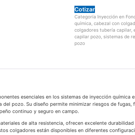
Cotizar
Categoría
Inyección en Fon
química
,
cabezal con colgad
colgadores tubería capilar
,
capilar pozo
,
sistemas de re
pozo
onentes esenciales en los sistemas de inyección química e
beza del pozo. Su diseño permite minimizar riesgos de fugas
mpeño continuo y seguro en campo.
teriales de alta resistencia, ofrecen excelente durabilidad 
Estos colgadores están disponibles en diferentes configurac