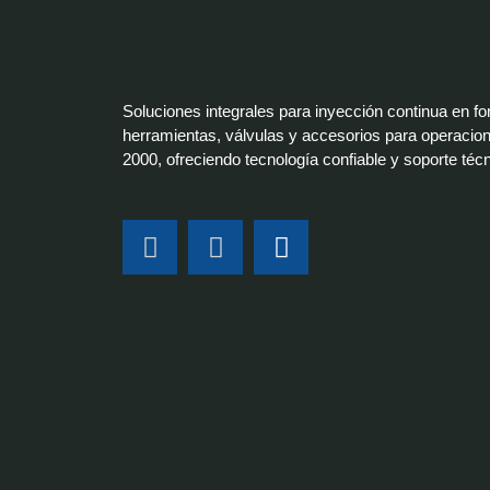
Soluciones integrales para inyección continua en f
herramientas, válvulas y accesorios para operacion
2000, ofreciendo tecnología confiable y soporte téc