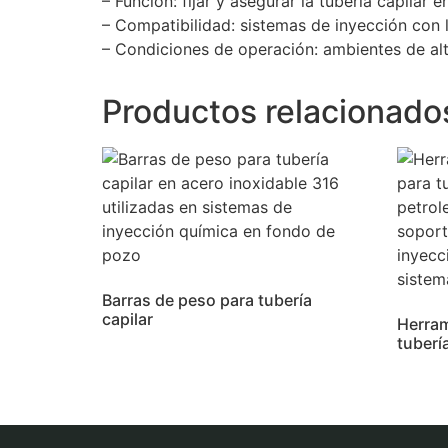
– Función: fijar y asegurar la tubería capilar 
– Compatibilidad: sistemas de inyección con l
– Condiciones de operación: ambientes de alt
Productos relacionado
Barras de peso para tubería
capilar
Herram
tubería