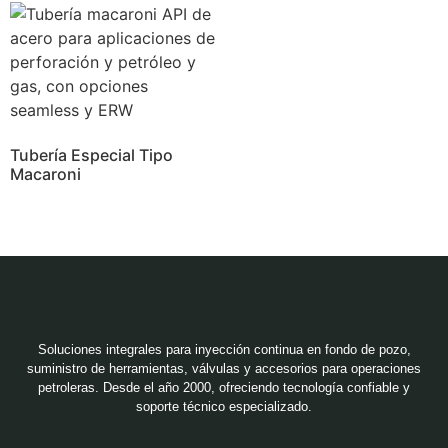
Tubería Especial Tipo
Macaroni
Soluciones integrales para inyección continua en fondo de pozo,
suministro de herramientas, válvulas y accesorios para operaciones
petroleras. Desde el año 2000, ofreciendo tecnología confiable y
soporte técnico especializado.