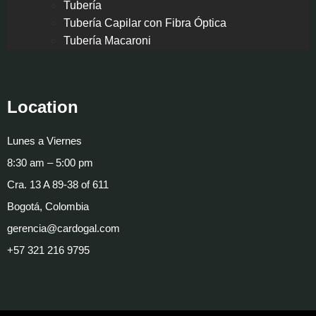
Tubería
Tubería Capilar con Fibra Óptica
Tubería Macaroni
Location
Lunes a Viernes
8:30 am – 5:00 pm
Cra. 13 A 89-38 of 611
Bogotá, Colombia
gerencia@cardogal.com
+57 321 216 9795